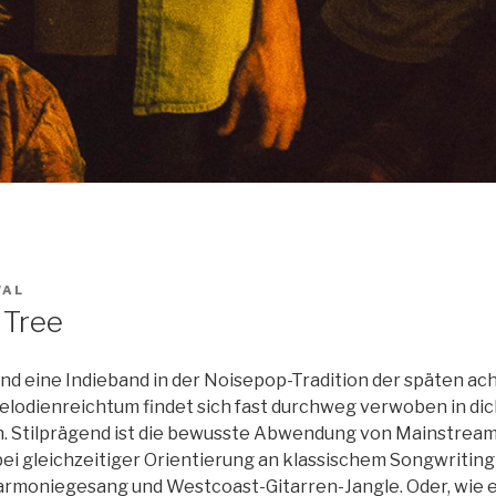
VAL
 Tree
nd eine Indieband in der Noisepop-Tradition der späten ac
elodienreichtum findet sich fast durchweg verwoben in di
. Stilprägend ist die bewusste Abwendung von Mainstream
 gleichzeitiger Orientierung an klassischem Songwriting
moniegesang und Westcoast-Gitarren-Jangle. Oder, wie es