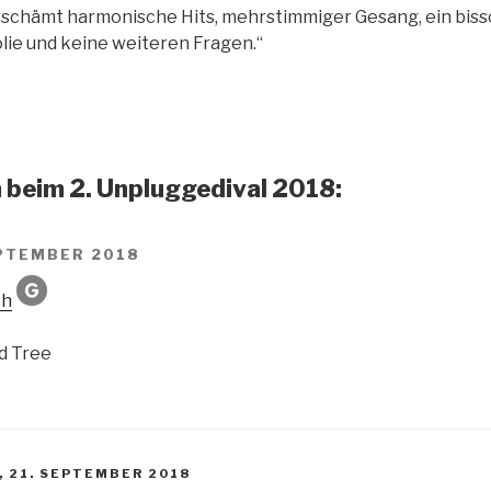
rschämt harmonische Hits, mehrstimmiger Gesang, ein biss
ie und keine weiteren Fragen.“
beim 2. Unpluggedival 2018:
EPTEMBER 2018
ch
nd Tree
, 21. SEPTEMBER 2018