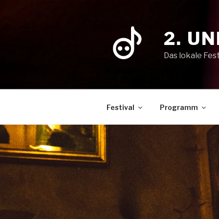
Zum
Inhalt
springen
2. U
Das lokale Fest
Festival
Programm