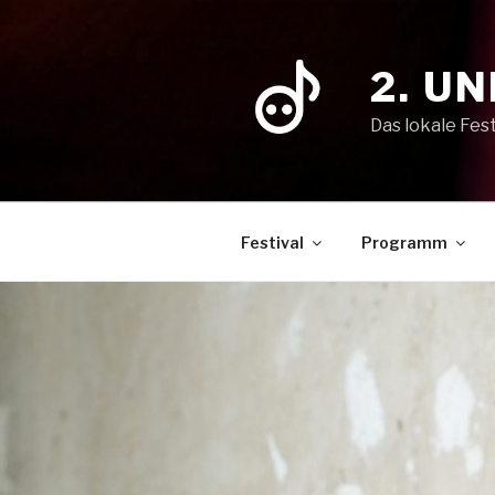
Zum
Inhalt
springen
2. U
Das lokale Fest
Festival
Programm