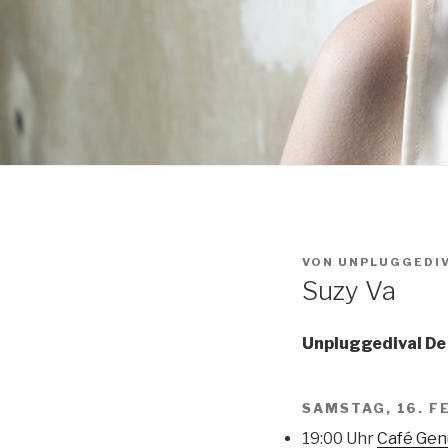
VON
UNPLUGGEDI
Suzy Va
Unpluggedival De
SAMSTAG, 16. F
19:00 Uhr
Café Gen