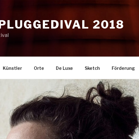
NPLUGGEDIVAL 2018
ival
Künstler
Orte
De Luxe
Sketch
Förderung