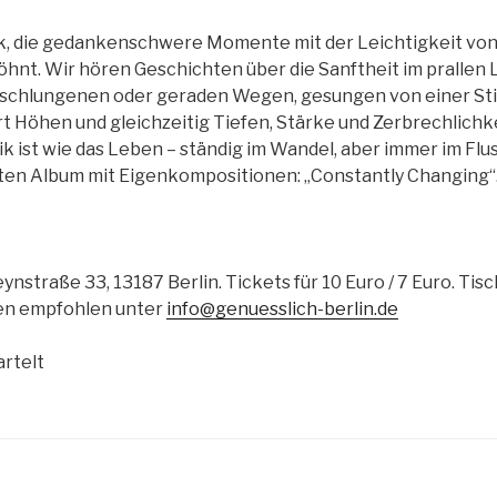
ik, die gedankenschwere Momente mit der Leichtigkeit von
nt. Wir hören Geschichten über die Sanftheit im prallen
schlungenen oder geraden Wegen, gesungen von einer Sti
 Höhen und gleichzeitig Tiefen, Stärke und Zerbrechlichk
ik ist wie das Leben – ständig im Wandel, aber immer im Flus
ten Album mit Eigenkompositionen: „Constantly Changing“
ynstraße 33, 13187 Berlin. Tickets für 10 Euro / 7 Euro. Tisc
en empfohlen unter
info@genuesslich-berlin.de
artelt