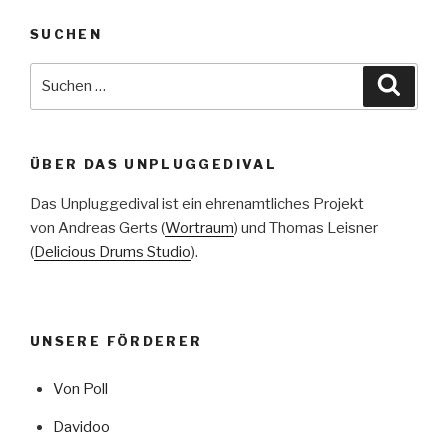
SUCHEN
Suche
Suche
nach:
ÜBER DAS UNPLUGGEDIVAL
Das Unpluggedival ist ein ehrenamtliches Projekt
von Andreas Gerts (
Wortraum
) und Thomas Leisner
(
Delicious Drums Studio
).
UNSERE FÖRDERER
Von Poll
Davidoo