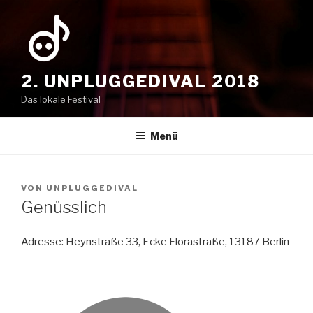
Zum
Inhalt
springen
2. UNPLUGGEDIVAL 2018
Das lokale Festival
Menü
VON
UNPLUGGEDIVAL
Genüsslich
Adresse: Heynstraße 33, Ecke Florastraße, 13187 Berlin