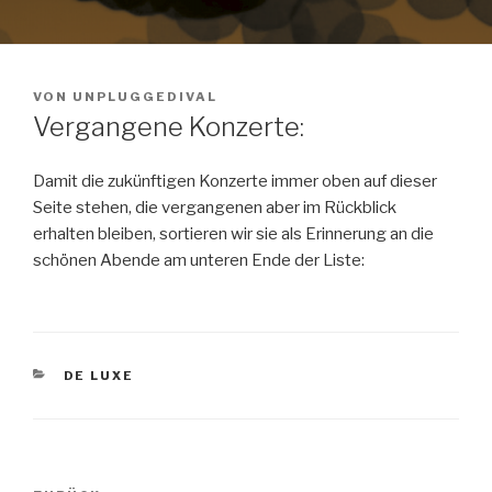
VON
UNPLUGGEDIVAL
Vergangene Konzerte:
Damit die zukünftigen Konzerte immer oben auf dieser
Seite stehen, die vergangenen aber im Rückblick
erhalten bleiben, sortieren wir sie als Erinnerung an die
schönen Abende am unteren Ende der Liste:
KATEGORIEN
DE LUXE
Beitragsnavigation