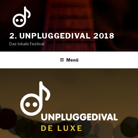
Zum
Inhalt
springen
2. UNPLUGGEDIVAL 2018
Das lokale Festival
Menü