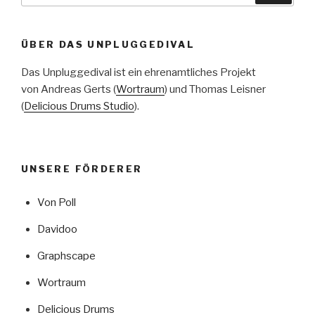
ÜBER DAS UNPLUGGEDIVAL
Das Unpluggedival ist ein ehrenamtliches Projekt
von Andreas Gerts (
Wortraum
) und Thomas Leisner
(
Delicious Drums Studio
).
UNSERE FÖRDERER
Von Poll
Davidoo
Graphscape
Wortraum
Delicious Drums