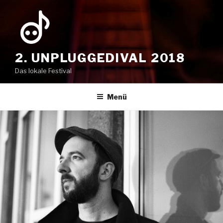
Zum
Inhalt
springen
2. UNPLUGGEDIVAL 2018
Das lokale Festival
Menü