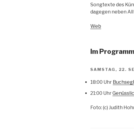
Songtexte des Küns
dagegen neben All
Web
Im Programm 
SAMSTAG, 22. 
18:00 Uhr
Buchsegl
21:00 Uhr
Genüssli
Foto: (c) Judith H