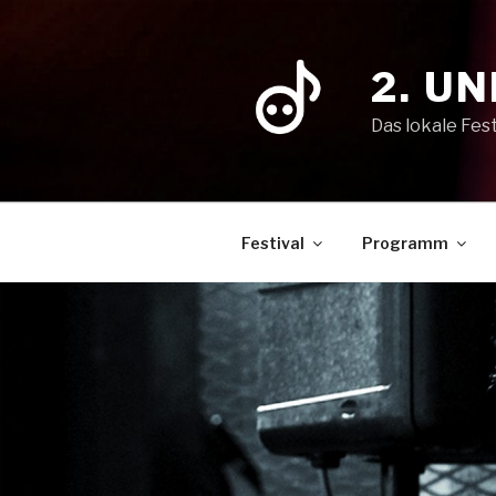
Zum
Inhalt
springen
2. U
Das lokale Fest
Festival
Programm