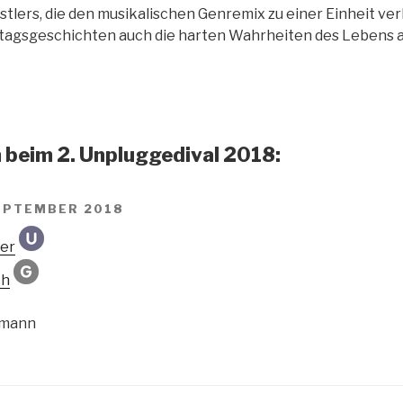
tlers, die den musikalischen Genremix zu einer Einheit ve
tagsgeschichten auch die harten Wahrheiten des Lebens a
beim 2. Unpluggedival 2018:
SEPTEMBER 2018
er
ch
ohmann