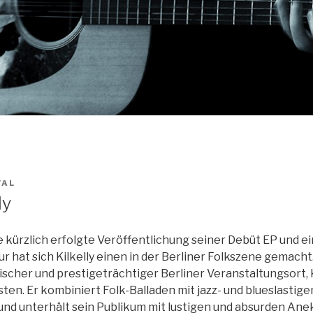
VAL
ly
e kürzlich erfolgte Veröffentlichung seiner Debüt EP und e
ur hat sich Kilkelly einen in der Berliner Folkszene gemach
rischer und prestigeträchtiger Berliner Veranstaltungsort, 
ten. Er kombiniert Folk-Balladen mit jazz- und blueslastige
nd unterhält sein Publikum mit lustigen und absurden Ane