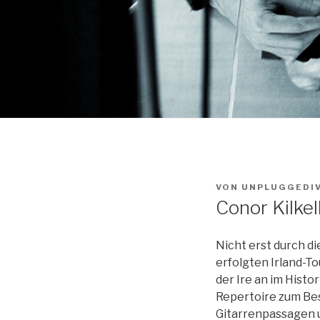
VON
UNPLUGGEDI
Conor Kilkel
Nicht erst durch di
erfolgten Irland-To
der Ire an im Histo
Repertoire zum Bes
Gitarrenpassagen u