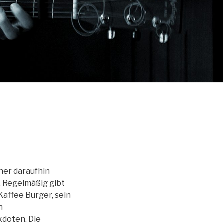
iner daraufhin
t. Regelmäßig gibt
Kaffee Burger, sein
n
kdoten. Die