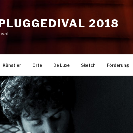
NPLUGGEDIVAL 2018
ival
Künstler
Orte
De Luxe
Sketch
Förderung