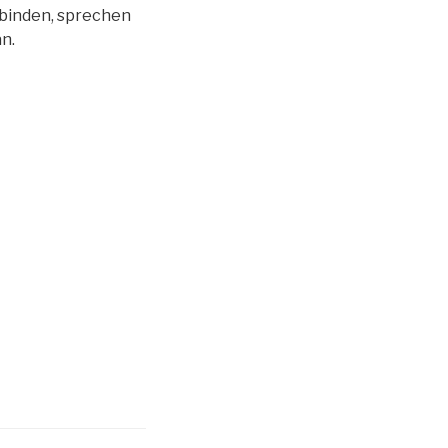
rbinden, sprechen
n.